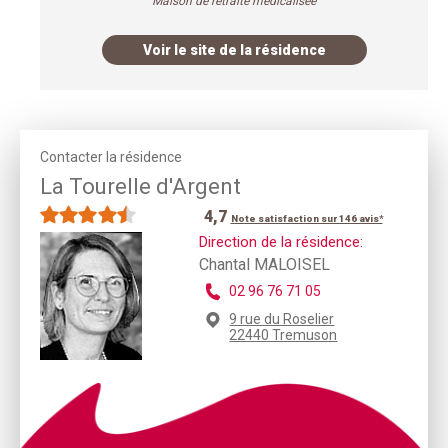
Maison de retraite médicalisée
Voir le site de la résidence
Contacter la résidence
La Tourelle d'Argent
4,7
Note satisfaction sur 146 avis*
Direction de la résidence:
Chantal MALOISEL
02 96 76 71 05
9 rue du Roselier
22440 Tremuson