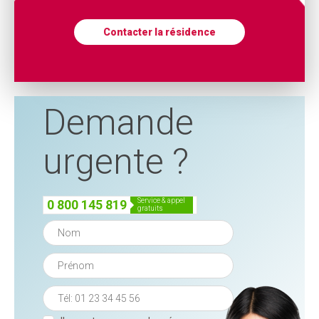
Contacter la résidence
Demande
urgente ?
service & appel
0 800 145 819
gratuits