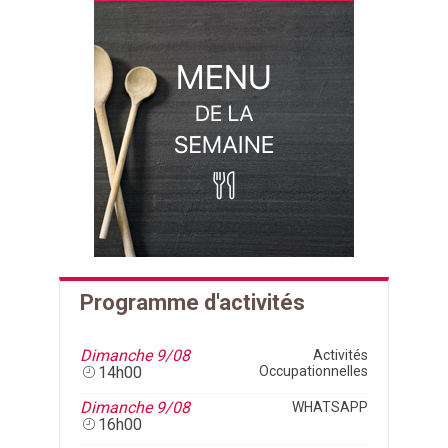
Programme d'activités
Dimanche 9/08
Activités
14h00
Occupationnelles
Dimanche 9/08
WHATSAPP
16h00