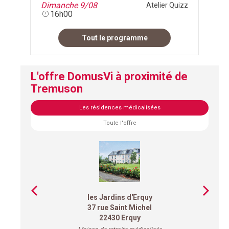
Dimanche 9/08
Atelier Quizz
16h00
Tout le programme
L'offre DomusVi à proximité de
Tremuson
Les résidences médicalisées
Toute l'offre
les Jardins d'Erquy
37 rue Saint Michel
22430 Erquy