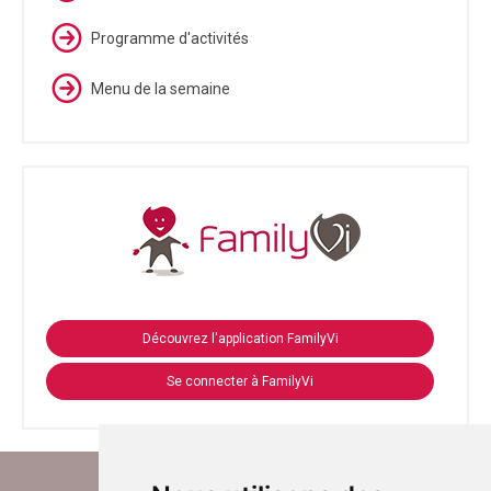
Programme d'activités
Menu de la semaine
Découvrez l'application FamilyVi
Se connecter à FamilyVi