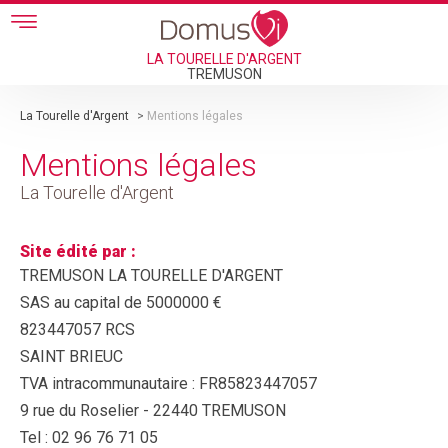
Skip to main content
LA TOURELLE D'ARGENT
TREMUSON
La Tourelle d'Argent
>
Mentions légales
Mentions légales
La Tourelle d'Argent
Site édité par :
TREMUSON LA TOURELLE D'ARGENT
SAS au capital de 5000000 €
823447057 RCS
SAINT BRIEUC
TVA intracommunautaire : FR85823447057
9 rue du Roselier - 22440 TREMUSON
Tel : 02 96 76 71 05