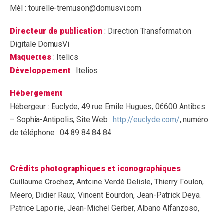
Mél : tourelle-tremuson@domusvi.com
Directeur de publication
: Direction Transformation
Digitale DomusVi
Maquettes
: Itelios
Développement
: Itelios
Hébergement
Hébergeur : Euclyde, 49 rue Emile Hugues, 06600 Antibes
– Sophia-Antipolis, Site Web :
http://euclyde.com/
, numéro
de téléphone : 04 89 84 84 84
Crédits photographiques et iconographiques
Guillaume Crochez, Antoine Verdé Delisle, Thierry Foulon,
Meero, Didier Raux, Vincent Bourdon, Jean-Patrick Deya,
Patrice Lapoirie, Jean-Michel Gerber, Albano Alfanzoso,