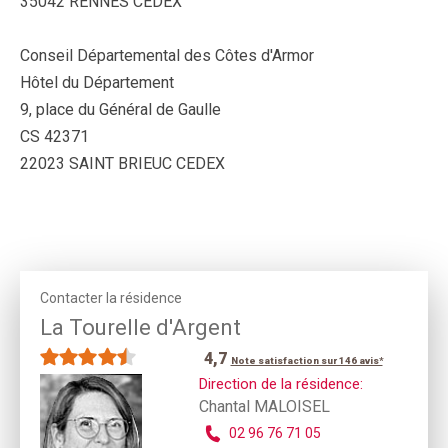
35042 RENNES CEDEX
Conseil Départemental des Côtes d'Armor
Hôtel du Département
9, place du Général de Gaulle
CS 42371
22023 SAINT BRIEUC CEDEX
Contacter la résidence
La Tourelle d'Argent
4,7
Note satisfaction sur 146 avis*
Direction de la résidence:
Chantal MALOISEL
02 96 76 71 05